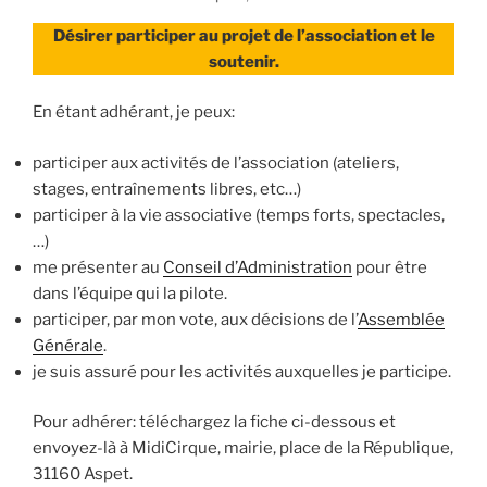
Désirer participer au projet de l’association et le
soutenir.
En étant adhérant, je peux:
participer aux activités de l’association (ateliers,
stages, entraînements libres, etc…)
participer à la vie associative (temps forts, spectacles,
…)
me présenter au
Conseil d’Administration
pour être
dans l’équipe qui la pilote.
participer, par mon vote, aux décisions de l’
Assemblée
Générale
.
je suis assuré pour les activités auxquelles je participe.
Pour adhérer: téléchargez la fiche ci-dessous et
envoyez-là à MidiCirque, mairie, place de la République,
31160 Aspet.