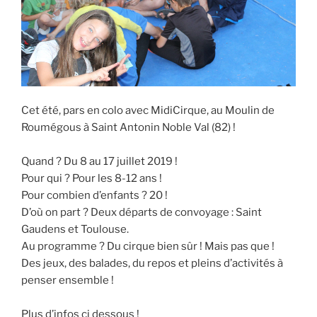
Cet été, pars en colo avec MidiCirque, au Moulin de
Roumégous à Saint Antonin Noble Val (82) !
Quand ? Du 8 au 17 juillet 2019 !
Pour qui ? Pour les 8-12 ans !
Pour combien d’enfants ? 20 !
D’où on part ? Deux départs de convoyage : Saint
Gaudens et Toulouse.
Au programme ? Du cirque bien sûr ! Mais pas que !
Des jeux, des balades, du repos et pleins d’activités à
penser ensemble !
Plus d’infos ci dessous !