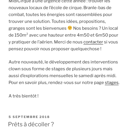
MidiCirque a une urgence cette année : trouver les
nouveaux locaux de l’école de cirque. Branle-bas de
combat, toutes les énergies sont rassemblées pour
trouver une solution. Toutes idées, propositions,
granges sont les bienvenues
Nos besoins ? Un local
de 150m² avec une hauteur entre 4m50 et 6m50 pour
y pratiquer de l’aérien. Merci de nous
contacter
si vous
pensez pouvoir nous proposer quelquechose !
Autre nouveauté, le développement des interventions
clown sous forme de stages de plusieurs jours mais
aussi d’explorations mensuelles le samedi après midi.
Pour en savoir plus, rendez-vous sur notre page
stages
.
A très bientôt !
PUBLIÉ
5 SEPTEMBRE 2018
LE
Prêts à décoller ?