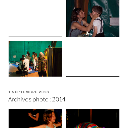
PUBLIÉ
1 SEPTEMBRE 2018
LE
Archives photo : 2014