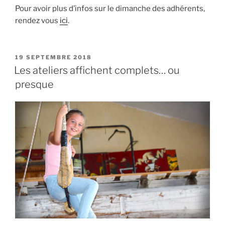
Pour avoir plus d’infos sur le dimanche des adhérents,
rendez vous
ici
.
PUBLIÉ
19 SEPTEMBRE 2018
LE
Les ateliers affichent complets… ou
presque