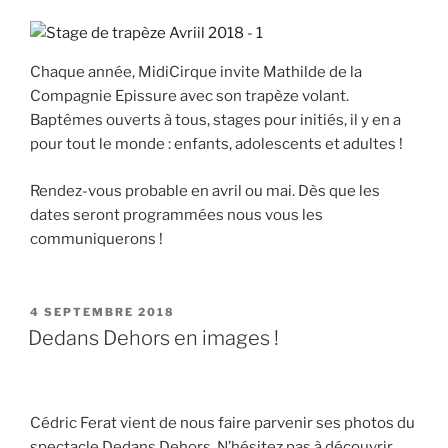
Chaque année, MidiCirque invite Mathilde de la
Compagnie Epissure avec son trapèze volant.
Baptêmes ouverts à tous, stages pour initiés, il y en a
pour tout le monde : enfants, adolescents et adultes !
Rendez-vous probable en avril ou mai. Dès que les
dates seront programmées nous vous les
communiquerons !
PUBLIÉ
4 SEPTEMBRE 2018
LE
Dedans Dehors en images !
Cédric Ferat vient de nous faire parvenir ses photos du
spectacle Dedans Dehors. N’hésitez pas à découvrir