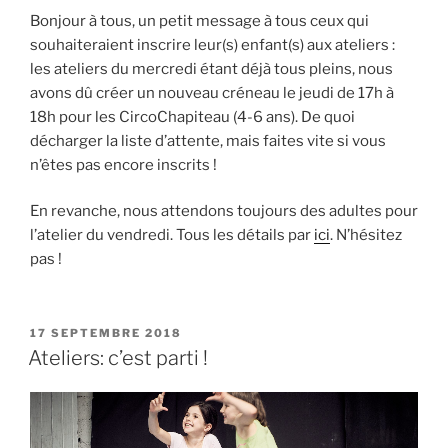
Bonjour à tous, un petit message à tous ceux qui
souhaiteraient inscrire leur(s) enfant(s) aux ateliers :
les ateliers du mercredi étant déjà tous pleins, nous
avons dû créer un nouveau créneau le jeudi de 17h à
18h pour les CircoChapiteau (4-6 ans). De quoi
décharger la liste d’attente, mais faites vite si vous
n’êtes pas encore inscrits !
En revanche, nous attendons toujours des adultes pour
l’atelier du vendredi. Tous les détails par
ici
. N’hésitez
pas !
PUBLIÉ
17 SEPTEMBRE 2018
LE
Ateliers: c’est parti !