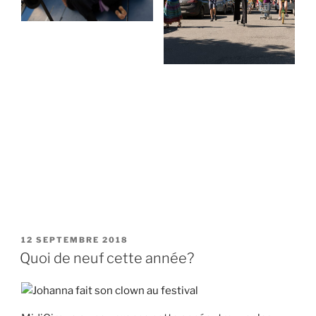
PUBLIÉ
12 SEPTEMBRE 2018
LE
Quoi de neuf cette année?