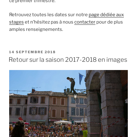
ce premier trimestre.
Retrouvez toutes les dates sur notre
page dédiée aux
stages
et n’hésitez pas à nous
contacter
pour de plus
amples renseignements.
PUBLIÉ
14 SEPTEMBRE 2018
LE
Retour sur la saison 2017-2018 en images