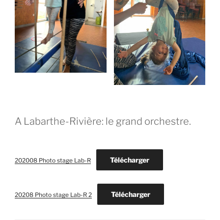
A Labarthe-Rivière: le grand orchestre.
Télécharger
202008 Photo stage Lab-R
Télécharger
20208 Photo stage Lab-R 2