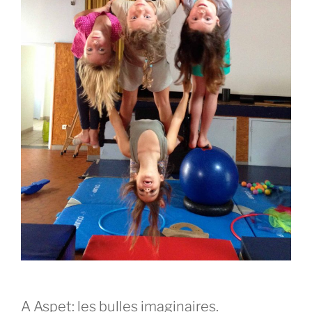
A Aspet: les bulles imaginaires.