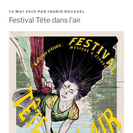
PUBLIÉ
14 MAI 2019
PAR
INGRID ROUSSEL
LE
Festival Tête dans l’air